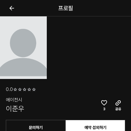
프로필
0.0
에이전시
이준우
3
공유
문의하기
예약 섭외하기