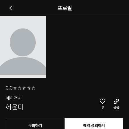
프로필
0.0
에이전시
허윤미
3
공유
문의하기
예약 섭외하기